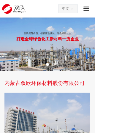
끀
中文
ꀅ
品质提升价值、创新驱动发展、绿色回馈社会
打造全球绿色化工新材料
一流企业
内蒙古双欣环保材料股份有限公司