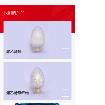
我们的产品
聚乙烯醇
ꁕ
聚乙烯醇纤维
ꁕ