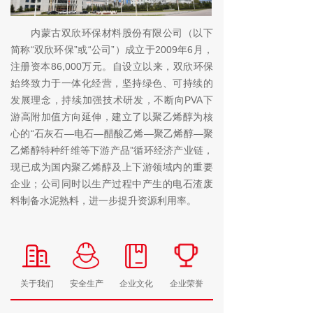
内蒙古双欣环保材料股份有限公司（以下
简称“双欣环保”或“公司”）成立于2009年6月，
注册资本86,000万元。自设立以来，双欣环保
始终致力于一体化经营，坚持绿色、可持续的
发展理念，持续加强技术研发，不断向PVA下
游高附加值方向延伸，建立了以聚乙烯醇为核
心的“石灰石—电石—醋酸乙烯—聚乙烯醇—聚
乙烯醇特种纤维等下游产品”循环经济产业链，
现已成为国内聚乙烯醇及上下游领域内的重要
企业；公司同时以生产过程中产生的电石渣废
料制备水泥熟料，进一步提升资源利用率。
关于我们
安全生产
企业文化
企业荣誉