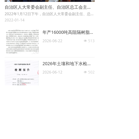
自治区人大常委会副主任、自治区总工会主席和彦苓莅临公司开展“致敬劳动 情系职工”送温暖慰问活动
2022年1月12日下午，自治区人大常委会副主任、总工会主席和彦苓莅临公司开展“致敬劳动 情系职工”送温暖慰问活动，为我公司送来党和政府以及工会组织的关怀和关爱。自治区人大常委会机关社会建设处副处长范新勇，自治区总工会二级巡视员王俊、法律工作部二级调研员钥苏拉图，市人大常委会副主任、总工会主席赵飞录，市总工会党组书记、常务副主席孙志刚，旗总工会、园区相关领导陪同慰问。
2022-01-14
年产16000吨高阻隔树脂项目环境影响评价第三次公示
2026-06-22
513
넶
2026年土壤和地下水检测报告公示
2026-06-12
502
넶
年产16000吨高阻隔树脂项目环境影响评价第二次公示
2026-06-05
680
넶
内蒙古双欣环保材料股份有限公司年产16000吨高阻隔树脂项目环境影响评价
2026-04-23
1508
넶