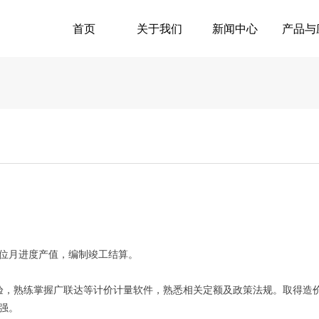
首页
关于我们
新闻中心
产品与
位月进度产值，编制竣工结算。
验，熟练掌握广联达等计价计量软件，熟悉相关定额及政策法规。取得造
强。