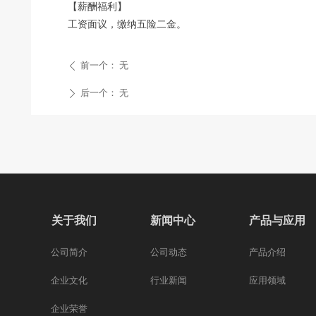
【薪酬福利】
工资面议，缴纳五险二金。
前一个：
无
ꄴ
后一个：
无
ꄲ
关于我们
新闻中心
产品与应用
公司简介
公司动态
产品介绍
企业文化
行业新闻
应用领域
企业荣誉