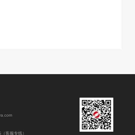
va.com
1355（客服专线）