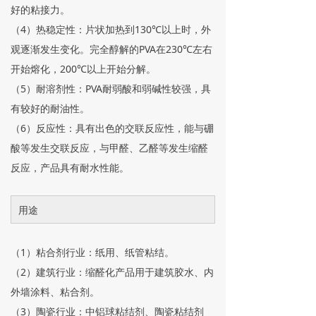
好的粘接力。
（4）热稳定性：片状加热到130℃以上时，外
观逐渐发生变化。完全醇解的PVA在230℃左右
开始熔化，200℃以上开始分解。
（5）耐溶剂性：PVA耐弱酸和弱碱性较强，具
有较好的耐油性。
（6）反应性：具有出色的交联反应性，能与硼
酸等发生交联反应，与甲醛、乙醛等发生缩醛
反应，产品具有耐水性能。
用途
（1）粘合剂行业：纸用、纸管粘结。
（2）建筑行业：缩醛化产品用于建筑胶水、内
外墙涂料、粘合剂。
（3）陶瓷行业：中铝球粘结剂、陶瓷粘结剂