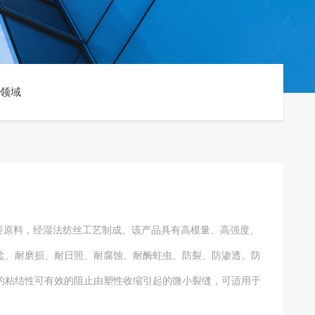
领域
要原料，经湿法纺丝工艺制成。该产品具有高模量、高强度、
盐、耐磨损、耐日照、耐腐蚀、耐酶蛀虫、防裂、防渗透、防
的粘结性可有效的阻止由塑性收缩引起的微小裂缝，可适用于
。