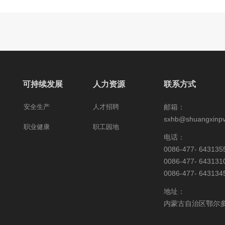
可持续发展
人力资源
联系方式
安全生产
人才招聘
邮箱：
sxhb@shuangxinp
职业健康
职工园地
电话：
0086-477- 643
0086-477- 643
0086-477- 643
地址：
内蒙古自治区鄂尔