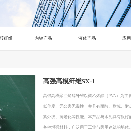
醇纤维
内销产品
液体产品
应用
高强高模纤维SX-1
高强高模聚乙烯醇纤维以聚乙烯醇（PVA）为主
低伸度、无公害无毒性，并具有耐酸、耐碱、耐
紫外线、抗老化等性能。本产品与水泥具有很好
各种增强材料，广泛用于工业与民用建筑的墙体