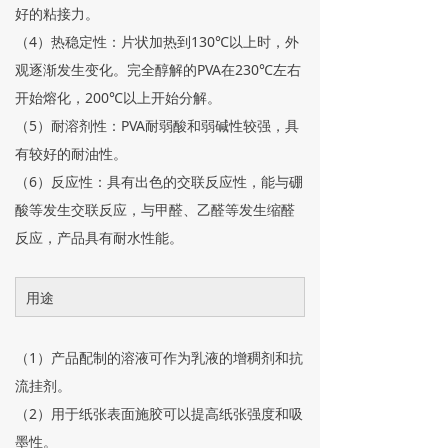
好的粘接力。
（4）热稳定性：片状加热到130℃以上时，外
观逐渐发生变化。完全醇解的PVA在230℃左右
开始熔化，200℃以上开始分解。
（5）耐溶剂性：PVA耐弱酸和弱碱性较强，具
有较好的耐油性。
（6）反应性：具有出色的交联反应性，能与硼
酸等发生交联反应，与甲醛、乙醛等发生缩醛
反应，产品具有耐水性能。
用途
（1）产品配制的溶液可作为乳液的增稠剂和抗
流挂剂。
（2）用于纸张表面施胶可以提高纸张强度和吸
墨性。