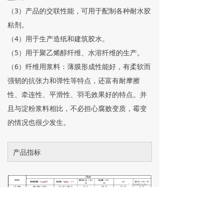
（3）产品的交联性能，可用于配制各种耐水胶
粘剂。
（4）用于生产造纸和建筑胶水。
（5）用于聚乙烯醇纤维、水溶纤维的生产。
（6）纤维用浆料：薄膜形成性能好，有柔软而
强韧的抗张力和弹性等特点，还富有耐摩擦
性、牵连性、平滑性、羽毛效果好的特点。并
且与淀粉浆料相比，不必担心腐败变质，霉变
的情况也很少发生。
产品指标
前一个：
Copy of 聚乙烯醇 05-88
ꄴ