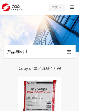
끀
中文
ꀅ
产品与应用
끀
Copy of 聚乙烯醇 17-99