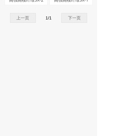
上一页
1
/
1
下一页